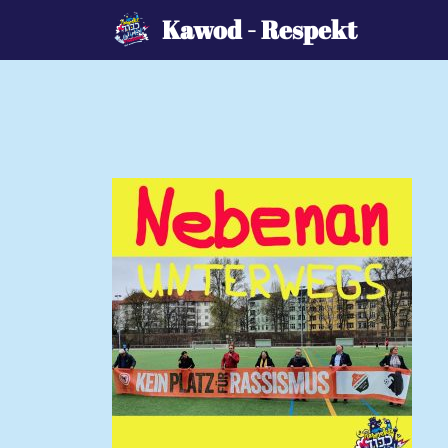
Zum
Kawod - Respekt
Inhalt
springen