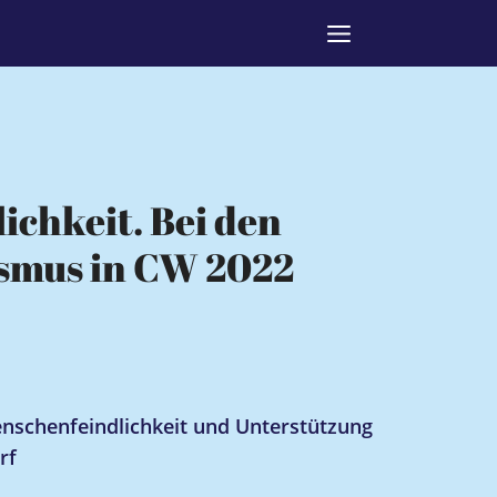
ichkeit. Bei den
smus in CW 2022
nschenfeindlichkeit und Unterstützung
rf