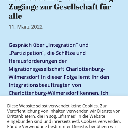
Zugänge zur Gesellschaft für
alle
11. März 2022
Gespräch über „Integration“ und
„Partizipation“, die Schätze und
Herausforderungen der
Migrationsgesellschaft Charlottenburg-
Wilmersdorf In dieser Folge lernt Ihr den
Integrationsbeauftragten von
Charlottenburg-Wilmersdorf kennen. Ich
spreche mit ihm über die spannende
Diese Website selbst verwendet keine Cookies. Zur
Migrationsgeschichte …
Weiterlesen …
Veröffentlichung von Inhalten verwenden wir Dienste von
Drittanbietern, die in sog. „iframes“ in die Website
eingebunden sind und ihrerseits evtl. Cookies verwenden.
Für die Verwendung bestimmter Dienste, benötigen wir