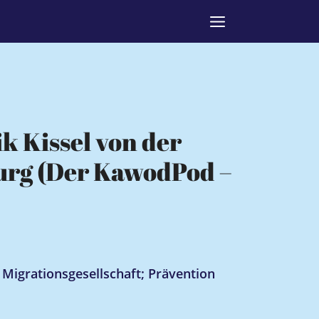
k Kissel von der
urg (Der KawodPod –
 Migrationsgesellschaft; Prävention