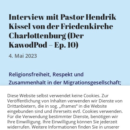
Interview mit Pastor Hendrik
Kissel von der Friedenkirche
Charlottenburg (Der
KawodPod – Ep. 10)
4. Mai 2023
Religionsfreiheit, Respekt und
Zusammenhalt in der Migrationsgesellschaft;
Prävention gegen Gewalt und
Diese Website selbst verwendet keine Cookies. Zur
Menschenfeindlichkeit
Veröffentlichung von Inhalten verwenden wir Dienste von
Drittanbietern, die in sog. „iframes“ in die Website
eingebunden sind und ihrerseits evtl. Cookies verwenden.
Für die Verwendung bestimmter Dienste, benötigen wir
Ihre Einwilligung. Ihre Einwilligung können Sie jederzeit
Impressum
Datenschutz
widerrufen. Weitere Informationen finden Sie in unserer