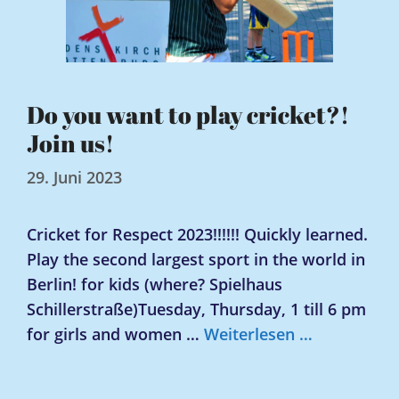
Do you want to play cricket?!
Join us!
29. Juni 2023
Cricket for Respect 2023!!!!!! Quickly learned.
Play the second largest sport in the world in
Berlin! for kids (where? Spielhaus
Schillerstraße)Tuesday, Thursday, 1 till 6 pm
for girls and women …
Weiterlesen …