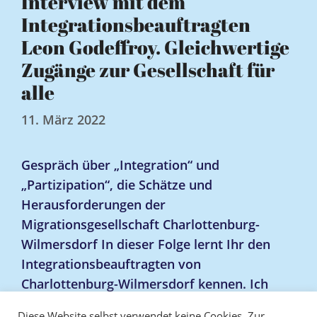
Interview mit dem
Integrationsbeauftragten
Leon Godeffroy. Gleichwertige
Zugänge zur Gesellschaft für
alle
11. März 2022
Gespräch über „Integration“ und
„Partizipation“, die Schätze und
Herausforderungen der
Migrationsgesellschaft Charlottenburg-
Wilmersdorf In dieser Folge lernt Ihr den
Integrationsbeauftragten von
Charlottenburg-Wilmersdorf kennen. Ich
spreche mit ihm über die spannende
Diese Website selbst verwendet keine Cookies. Zur