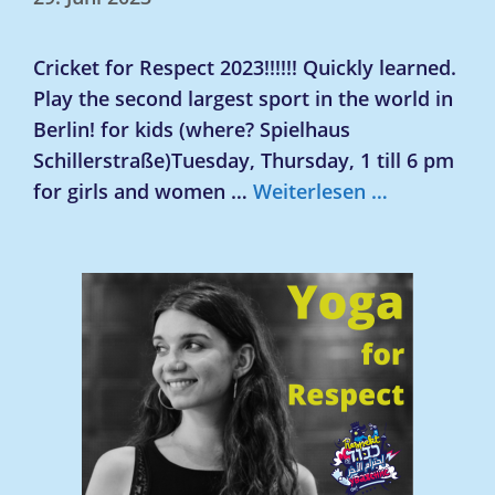
Cricket for Respect 2023!!!!!! Quickly learned.
Play the second largest sport in the world in
Berlin! for kids (where? Spielhaus
Schillerstraße)Tuesday, Thursday, 1 till 6 pm
for girls and women …
Weiterlesen …