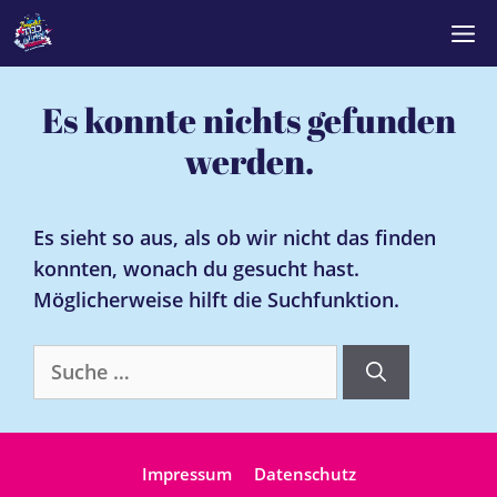
Zum
M
Inhalt
springen
Es konnte nichts gefunden
werden.
Es sieht so aus, als ob wir nicht das finden
konnten, wonach du gesucht hast.
Möglicherweise hilft die Suchfunktion.
Suche
nach:
Impressum
Datenschutz